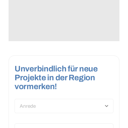
Unverbindlich für neue
Projekte in der Region
vormerken!