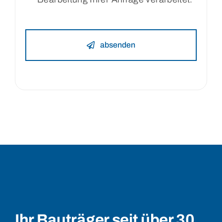
absenden
Ihr Bauträger seit über 30