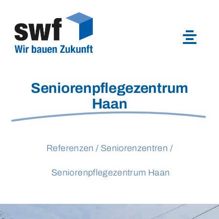
Skip
to
content
Seniorenpflegezentrum
Haan
Referenzen /
Seniorenzentren /
Seniorenpflegezentrum Haan