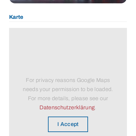
Karte
For privacy reasons Google Maps
needs your permission to be loaded.
For more details, please see our
Datenschutzerklärung
.
I Accept